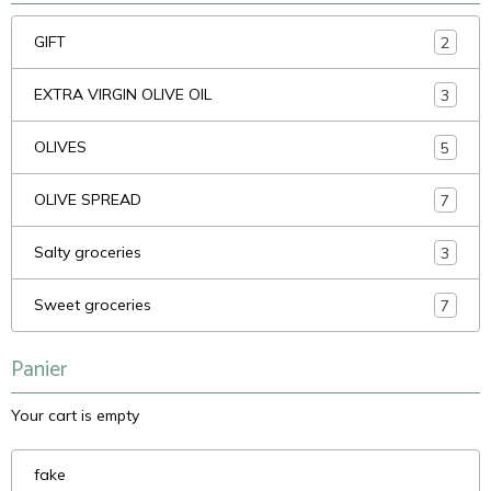
GIFT
2
EXTRA VIRGIN OLIVE OIL
3
OLIVES
5
OLIVE SPREAD
7
Salty groceries
3
Sweet groceries
7
Panier
Your cart is empty
fake