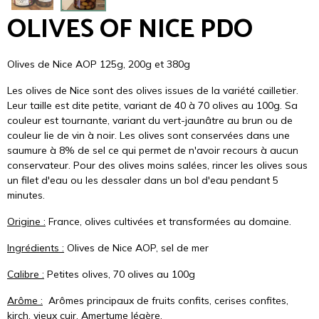
OLIVES OF NICE PDO
Olives de Nice AOP 125g, 200g et 380g
Les olives de Nice sont des olives issues de la variété cailletier.
Leur taille est dite petite, variant de 40 à 70 olives au 100g. Sa
couleur est tournante, variant du vert-jaunâtre au brun ou de
couleur lie de vin à noir. Les olives sont conservées dans une
saumure à 8% de sel ce qui permet de n'avoir recours à aucun
conservateur. Pour des olives moins salées, rincer les olives sous
un filet d'eau ou les dessaler dans un bol d'eau pendant 5
minutes.
Origine :
France, olives cultivées et transformées au domaine.
Ingrédients :
Olives de Nice AOP, sel de mer
Calibre :
Petites olives, 70 olives au 100g
Arôme :
Arômes principaux de fruits confits, cerises confites,
kirch, vieux cuir. Amertume légère.