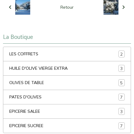
Retour
La Boutique
LES COFFRETS
2
HUILE D'OLIVE VIERGE EXTRA
3
OLIVES DE TABLE
5
PATES D'OLIVES
7
EPICERIE SALEE
3
EPICERIE SUCREE
7