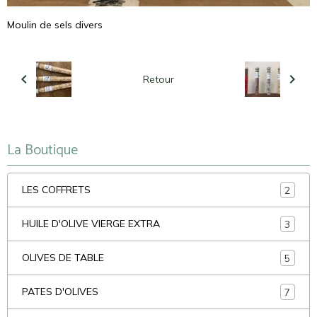
Moulin de sels divers
Retour
La Boutique
LES COFFRETS
2
HUILE D'OLIVE VIERGE EXTRA
3
OLIVES DE TABLE
5
PATES D'OLIVES
7