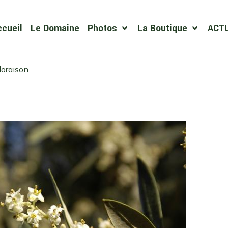
ccueil
Le Domaine
Photos
La Boutique
ACT
loraison