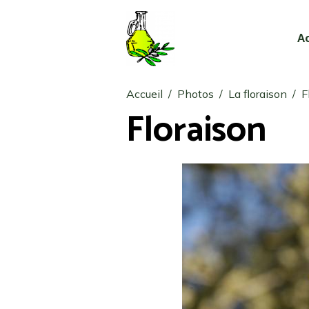
A
Accueil
Photos
La floraison
F
Floraison