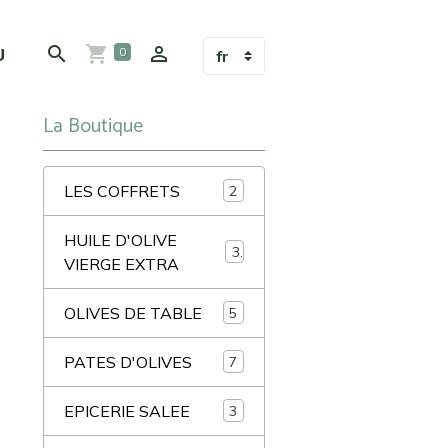
U
0
La Boutique
LES COFFRETS
2
HUILE D'OLIVE
3
VIERGE EXTRA
OLIVES DE TABLE
5
PATES D'OLIVES
7
EPICERIE SALEE
3