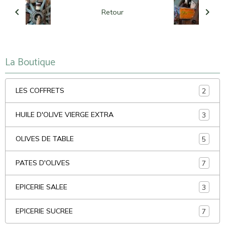
Retour
La Boutique
LES COFFRETS
2
HUILE D'OLIVE VIERGE EXTRA
3
OLIVES DE TABLE
5
PATES D'OLIVES
7
EPICERIE SALEE
3
EPICERIE SUCREE
7