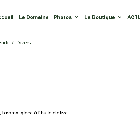
ccueil
Le Domaine
Photos
La Boutique
ACT
ivade
Divers
, tarama, glace à l'huile d'olive