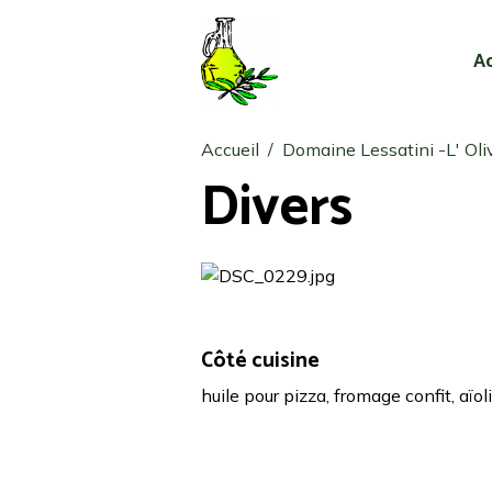
A
Accueil
Domaine Lessatini -L' Ol
Divers
Côté cuisine
huile pour pizza, fromage confit, aïoli