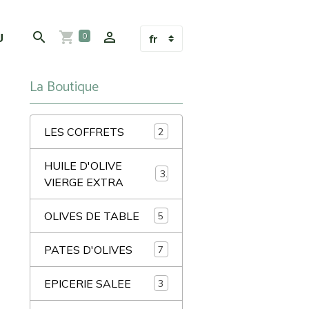
U
0
La Boutique
LES COFFRETS
2
HUILE D'OLIVE
3
VIERGE EXTRA
OLIVES DE TABLE
5
PATES D'OLIVES
7
EPICERIE SALEE
3